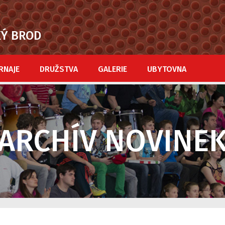
KÝ BROD
RNAJE
DRUŽSTVA
GALERIE
UBYTOVNA
ARCHÍV NOVINE