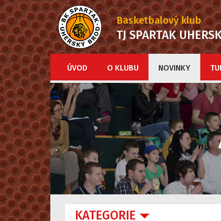
Basketbalový klub
TJ SPARTAK UHERS
ÚVOD
O KLUBU
NOVINKY
TU
KATEGORIE