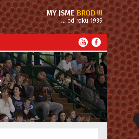
MY JSME
BROD !!!
... od roku 1939
K