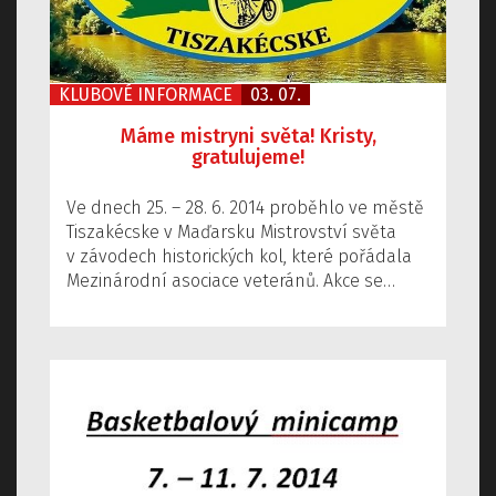
KLUBOVÉ INFORMACE
03. 07.
Máme mistryni světa! Kristy,
gratulujeme!
Ve dnech 25. – 28. 6. 2014 proběhlo ve městě
Tiszakécske v Maďarsku Mistrovství světa
v závodech historických kol, které pořádala
Mezinárodní asociace veteránů. Akce se…