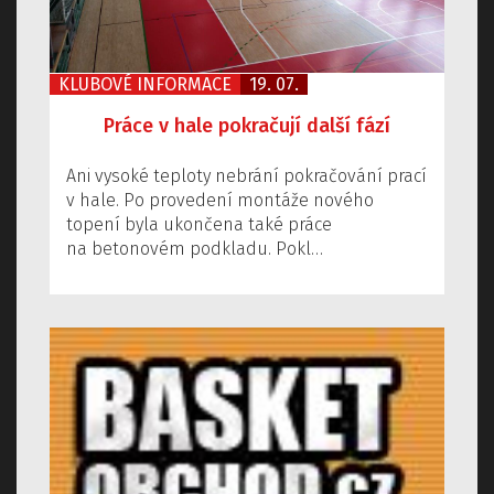
KLUBOVÉ INFORMACE
19. 07.
Práce v hale pokračují další fází
Ani vysoké teploty nebrání pokračování prací
v hale. Po provedení montáže nového
topení byla ukončena také práce
na betonovém podkladu. Pokl…