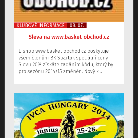
KLUBOVÉ INFORMACE
08. 07.
Sleva na www.basket-obchod.cz
E-shop www.basket-obchod.cz poskytuje
všem členům BK Spartak speciální ceny.
Slevu 20% získáte zadáním kódu, který byl
pro sezónu 2014/15 změněn. Nový k…