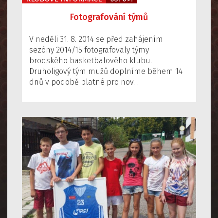
Fotografování týmů
V neděli 31. 8. 2014 se před zahájením
sezóny 2014/15 fotografovaly týmy
brodského basketbalového klubu.
Druholigový tým mužů doplníme během 14
dnů v podobě platné pro nov…