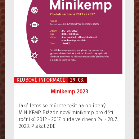
KLUBOVÉ INFORMACE
29. 03.
Minikemp 2023
Také letos se můžete těšit na oblíbený
MINIKEMP. Prázdninový minikemp pro děti
ročníků 2012 - 2017 bude ve dnech 24. - 28. 7.
2023. Plakát ZDE