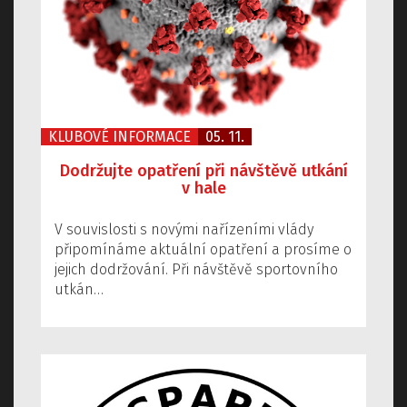
KLUBOVÉ INFORMACE
05. 11.
Dodržujte opatření při návštěvě utkání
v hale
V souvislosti s novými nařízeními vlády
připomínáme aktuální opatření a prosíme o
jejich dodržování. Při návštěvě sportovního
utkán…