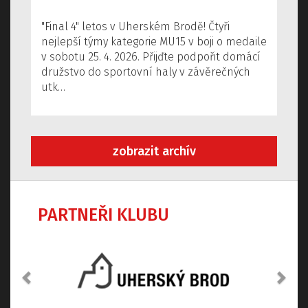
"Final 4" letos v Uherském Brodě! Čtyři
nejlepší týmy kategorie MU15 v boji o medaile
v sobotu 25. 4. 2026. Přijďte podpořit domácí
družstvo do sportovní haly v závěrečných
utk…
zobrazit archív
PARTNEŘI KLUBU
Předchozí
Dalš