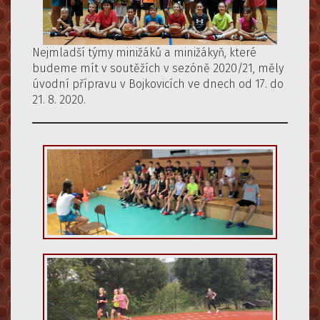
Nejmladší týmy minižáků a minižákyň, které
budeme mít v soutěžích v sezóně 2020/21, měly
úvodní přípravu v Bojkovicích ve dnech od 17. do
21. 8. 2020.