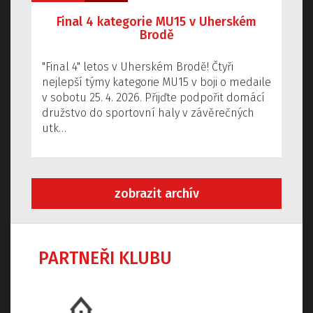
Final 4 kategorie MU15 v Uherském
Brodě
"Final 4" letos v Uherském Brodě! Čtyři
nejlepší týmy kategorie MU15 v boji o medaile
v sobotu 25. 4. 2026. Přijďte podpořit domácí
družstvo do sportovní haly v závěrečných
utk…
zobrazit archív
PARTNEŘI KLUBU
Předchozí
Dalš