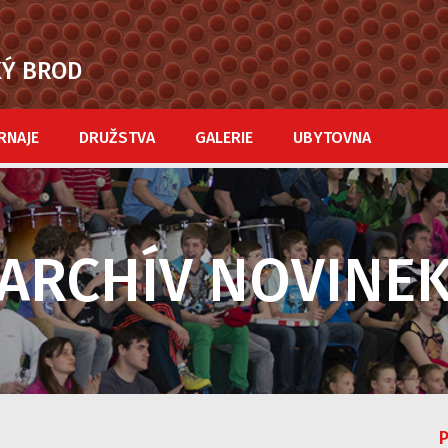
KÝ BROD
RNAJE
DRUŽSTVA
GALERIE
UBYTOVNA
ARCHÍV NOVINE
P