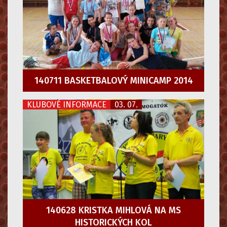
140711 BASKETBALOVÝ MINICAMP 2014
KLUBOVÉ INFORMACE
03. 07.
140628 KRISTKA MIHLOVÁ NA MS
HISTORICKÝCH KOL