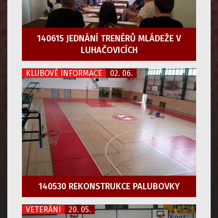
140615 JEDNÁNÍ TRENÉRŮ MLÁDEŽE V
LUHAČOVICÍCH
KLUBOVÉ INFORMACE
02. 06.
140530 REKONSTRUKCE PALUBOVKY
VETERÁNI
20. 05.