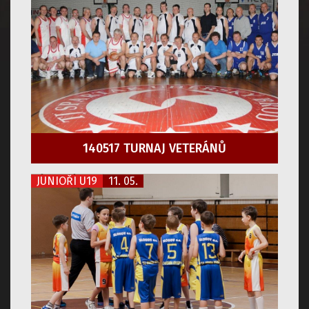
140517 TURNAJ VETERÁNŮ
JUNIOŘI U19
11. 05.