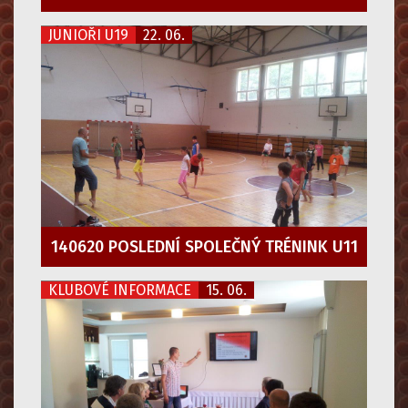
JUNIOŘI U19
22. 06.
140620 POSLEDNÍ SPOLEČNÝ TRÉNINK U11
KLUBOVÉ INFORMACE
15. 06.