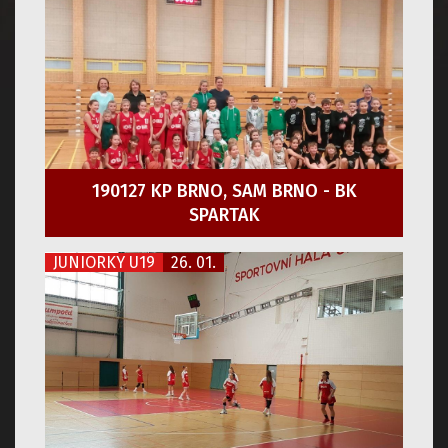
190127 KP BRNO, SAM BRNO - BK
SPARTAK
JUNIORKY U19
26. 01.