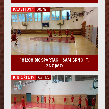
KADETI U17
08. 12.
181208 BK SPARTAK - SAM BRNO, TJ
ZNOJMO
JUNIOŘI U19
05. 12.