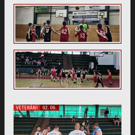
VETERÁNI
02. 06.