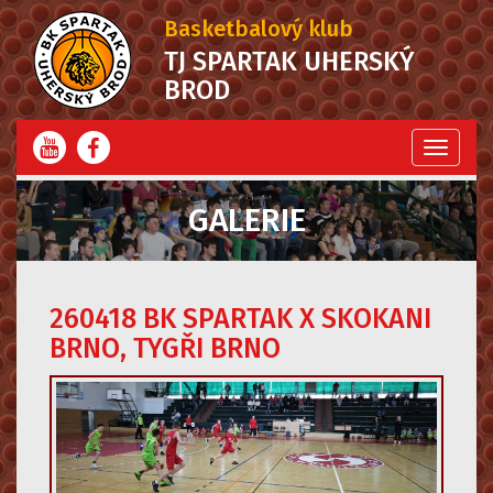
Basketbalový klub
TJ SPARTAK UHERSKÝ
BROD
Menu
GALERIE
260418 BK SPARTAK X SKOKANI
BRNO, TYGŘI BRNO