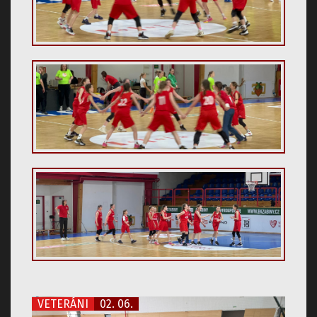
VETERÁNI
02. 06.