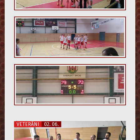
VETERÁNI
02. 06.