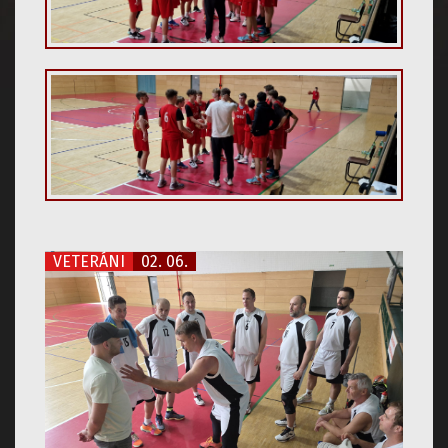
VETERÁNI
02. 06.