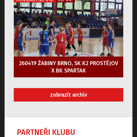
260419 ŽABINY BRNO, SK K2 PROSTĚJOV
X BK SPARTAK
zobrazit archív
PARTNEŘI KLUBU