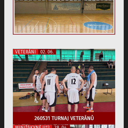
VETERÁNI
02. 06.
260531 TURNAJ VETERÁNŮ
MINIŽÁKYNĚ U12
28. 04.