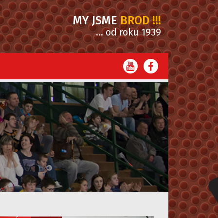
MY JSME
BROD !!!
... od roku 1939