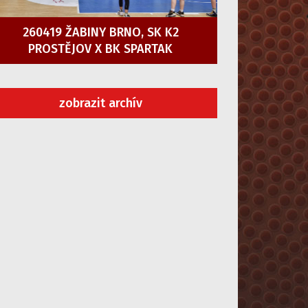
260419 ŽABINY BRNO, SK K2
PROSTĚJOV X BK SPARTAK
zobrazit archív