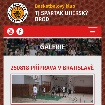
Basketbalový klub
TJ SPARTAK UHERSKÝ
BROD
Menu
GALERIE
250818 PŘÍPRAVA V BRATISLAVĚ