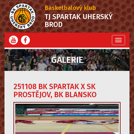
Basketbalový klub
TJ SPARTAK UHERSKÝ
BROD
Menu
GALERIE
251108 BK SPARTAK X SK
PROSTĚJOV, BK BLANSKO