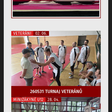
VETERÁNI
02. 06.
260531 TURNAJ VETERÁNŮ
MINIŽÁKYNĚ U12
28. 04.