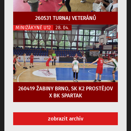
260531 TURNAJ VETERÁNŮ
MINIŽÁKYNĚ U12
28. 04.
260419 ŽABINY BRNO, SK K2 PROSTĚJOV
X BK SPARTAK
zobrazit archív