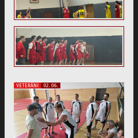
VETERÁNI
02. 06.