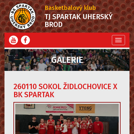
Basketbalový klub
TJ SPARTAK UHERSKÝ
BROD
Menu
GALERIE
260110 SOKOL ŽIDLOCHOVICE X
BK SPARTAK